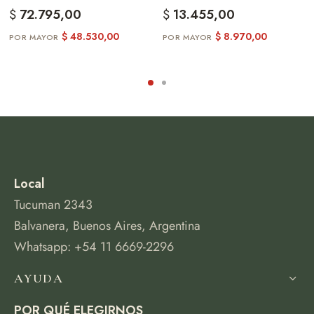
$
72.795,00
$
13.455,00
$
48.530,00
$
8.970,00
Local
Tucuman 2343
Balvanera, Buenos Aires, Argentina
Whatsapp: +54 11 6669-2296
AYUDA
POR QUÉ ELEGIRNOS