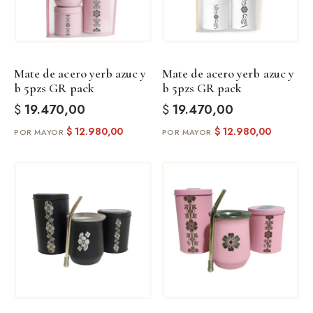
Mate de acero yerb azuc y
Mate de acero yerb azuc y
b 5pzs GR pack
b 5pzs GR pack
$
19.470,00
$
19.470,00
$
12.980,00
$
12.980,00