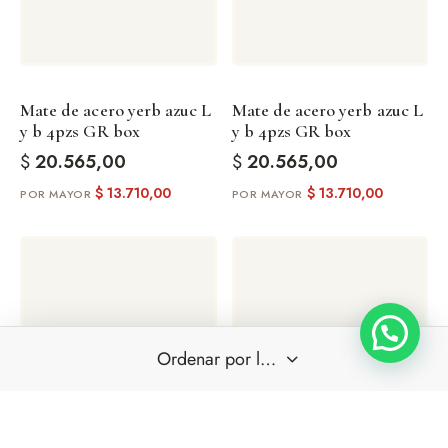
Mate de acero yerb azuc L
Mate de acero yerb azuc L
y b 4pzs GR box
y b 4pzs GR box
$
20.565,00
$
20.565,00
$
13.710,00
$
13.710,00