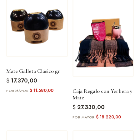
Mate Galleta Clásico gr
$
17.370,00
$
11.580,00
Caja Regalo con Yerbera y
Mate
$
27.330,00
$
18.220,00