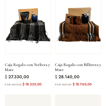
Caja Regalo con Yerbera y
Caja Regalo con Billetera y
Mate
Mate
$
27.330,00
$
28.140,00
$
18.220,00
$
18.760,00