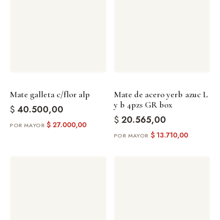
Mate galleta c/flor alp
Mate de acero yerb azuc L
y b 4pzs GR box
$
40.500,00
$
20.565,00
$
27.000,00
$
13.710,00