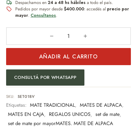
Despachamos en
24 a 48 hs hábiles
a todo el país.
Pedidos por mayor desde
$400.000
: accedés al
precio por
mayor
.
Consultanos
.
AÑADIR AL CARRITO
CONSULTÁ POR WHATSAPP
SKU:
SET018V
Etiquetas:
MATE TRADICIONAL
,
MATES DE ALPACA
,
MATES EN CAJA
,
REGALOS UNICOS
,
set de mate
,
set de mate por mayorMATES. MATE DE ALPACA