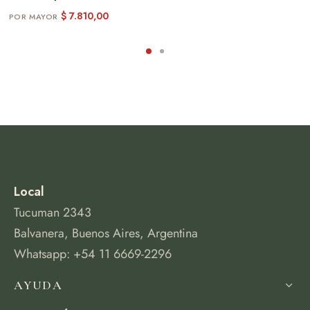
$
7.810,00
Local
Tucuman 2343
Balvanera, Buenos Aires, Argentina
Whatsapp: +54 11 6669-2296
AYUDA