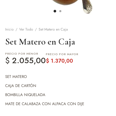
de Asado y vino
eteras y accesorios
Inicio
/
Ver Todo
/
Set Matero en Caja
Set Matero en Caja
PRECIO POR MENOR
PRECIO POR MAYOR
$
2.055,00
$
1.370,00
SET MATERO
CAJA DE CARTÓN
BOMBILLA NIQUELADA
MATE DE CALABAZA CON ALPACA CON DIJE