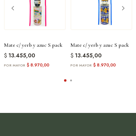
Mate c/ yerb y azuc S pack
Mate c/ yerb y azuc S pack
$
13.455,00
$
13.455,00
$
8.970,00
$
8.970,00