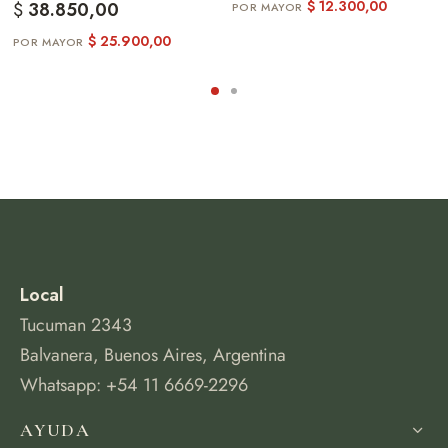
$
12.300,00
$
38.850,00
$
25.900,00
Local
Tucuman 2343
Balvanera, Buenos Aires, Argentina
Whatsapp: +54 11 6669-2296
AYUDA