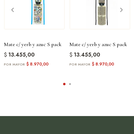
Mate c/ yerb y azuc S pack
Mate c/ yerb y azuc S pack
$
13.455,00
$
13.455,00
$
8.970,00
$
8.970,00