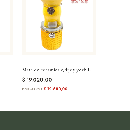
Mate de céramica c/dije y yerb L
$
19.020,00
$
12.680,00