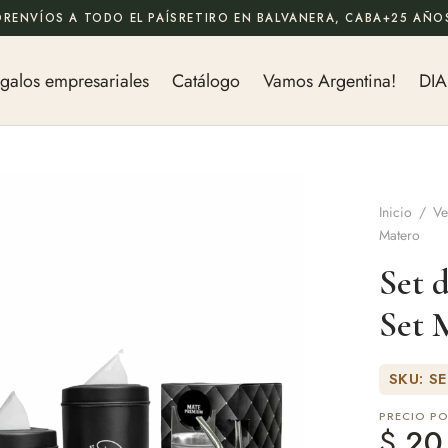
OR
ENVÍOS A TODO EL PAÍS
RETIRO EN BALVANERA, CABA
+25 AÑOS
galos empresariales
Catálogo
Vamos Argentina!
DIA
Inicio
/
Ve
Matero
Set 
Set 
SKU: S
PRECIO P
$
20