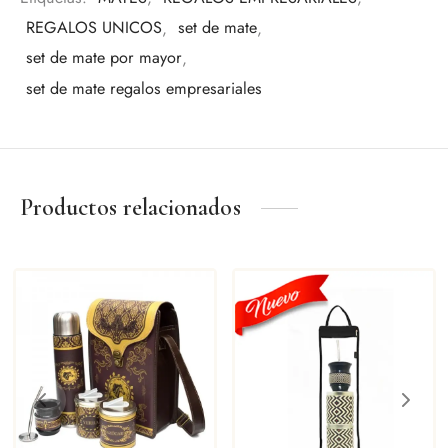
REGALOS UNICOS
,
set de mate
,
Una pieza pensada para quienes valoran los detalles y la
set de mate por mayor
,
tradición.
set de mate regalos empresariales
Productos relacionados