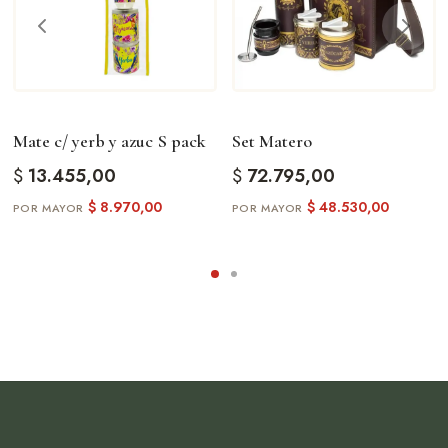
Mate c/ yerb y azuc S pack
Set Matero
$
13.455,00
$
72.795,00
$
8.970,00
$
48.530,00