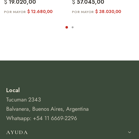
$
19.020,00
$
57.045,00
$
12.680,00
$
38.030,00
Local
Tucuman 2343
Balvanera, Buenos Aires, Argentina
Whatsapp: +54 11 6669-2296
AYUDA