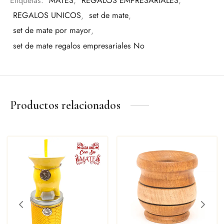
Etiquetas:
MATES
,
REGALOS EMPRESARIALES
,
tradición
REGALOS UNICOS
,
set de mate
,
set de mate por mayor
,
set de mate regalos empresariales No
Productos relacionados