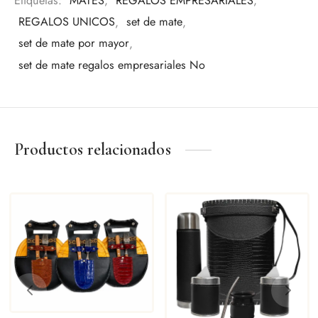
Etiquetas:
MATES
,
REGALOS EMPRESARIALES
,
REGALOS UNICOS
,
set de mate
,
set de mate por mayor
,
set de mate regalos empresariales No
Productos relacionados