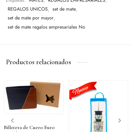
Etiquetas:
MATES
,
REGALOS EMPRESARIALES
,
REGALOS UNICOS
,
set de mate
,
set de mate por mayor
,
set de mate regalos empresariales No
Productos relacionados
Billetera de Cuero Euro