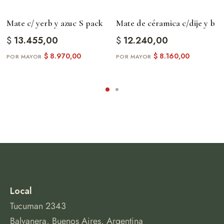
Mate de céramica c/dije y b
Mate c/ yerb y azuc S pack
$
12.240,00
$
13.455,00
$
8.160,00
$
8.970,00
Local
Tucuman 2343
Balvanera, Buenos Aires, Argentina