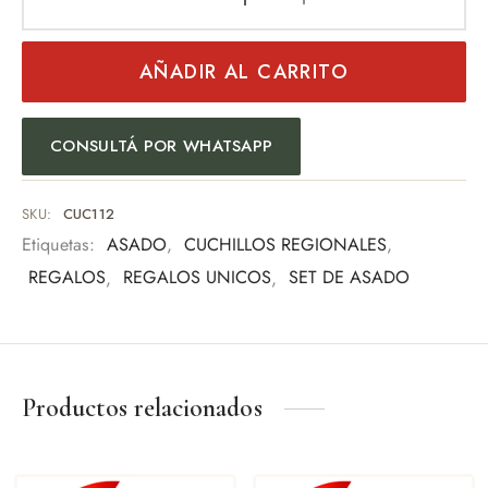
AÑADIR AL CARRITO
CONSULTÁ POR WHATSAPP
SKU:
CUC112
Etiquetas:
ASADO
,
CUCHILLOS REGIONALES
,
REGALOS
,
REGALOS UNICOS
,
SET DE ASADO
Productos relacionados