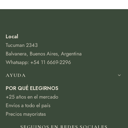
Local
Tucuman 2343
Balvanera, Buenos Aires, Argentina
Whatsapp: +54 11 6669-2296
AYUDA
POR QUÉ ELEGIRNOS
+25 años en el mercado
Envíos a todo el país
Precios mayoristas
SEGUINOS EN REDES SOCIALES