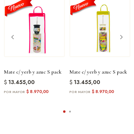
Mate c/ yerb y azuc S pack
Mate c/ yerb y azuc S pack
$
13.455,00
$
13.455,00
$
8.970,00
$
8.970,00