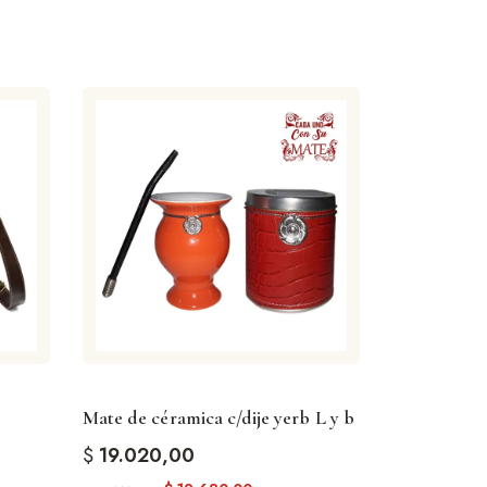
Mate de céramica c/dije yerb L y b
$
19.020,00