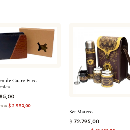
era de Cuero Euro
mica
85,00
$
2.990,00
Set Matero
$
72.795,00