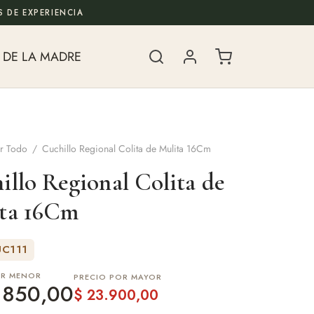
 DE EXPERIENCIA
 DE LA MADRE
r Todo
/
Cuchillo Regional Colita de Mulita 16Cm
illo Regional Colita de
ta 16Cm
UC111
OR MENOR
PRECIO POR MAYOR
.850,00
$
23.900,00