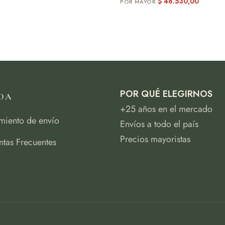
$
48.530,00
POR QUÉ ELEGIRNOS
DA
+25 años en el mercado
miento de envío
Envíos a todo el país
Precios mayoristas
ntas Frecuentes