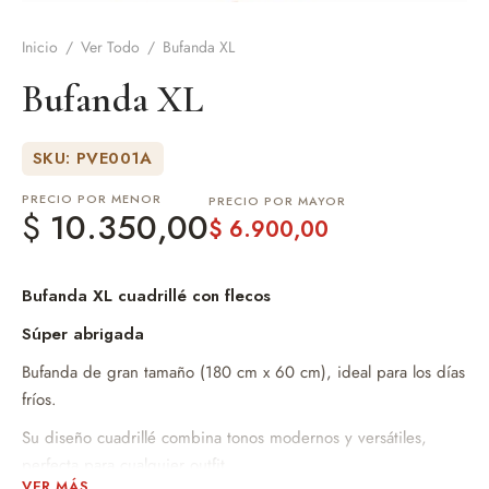
Inicio
/
Ver Todo
/
Bufanda XL
de Asado y vino
Bufanda XL
eteras y accesorios
SKU: PVE001A
PRECIO POR MENOR
PRECIO POR MAYOR
$
10.350,00
$
6.900,00
Bufanda XL cuadrillé con flecos
Súper abrigada
Bufanda de gran tamaño (180 cm x 60 cm), ideal para los días
fríos.
Su diseño cuadrillé combina tonos modernos y versátiles,
perfecta para cualquier outfit.
VER MÁS