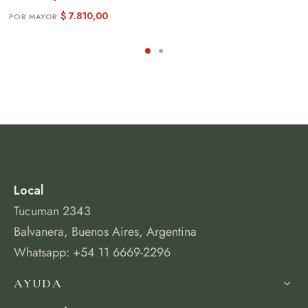
$
7.810,00
Local
Tucuman 2343
Balvanera, Buenos Aires, Argentina
Whatsapp: +54 11 6669-2296
AYUDA