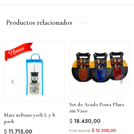
Productos relacionados
Set de Asado Porta Plato
sin Vaso
Mate urbano yerb L y b
$
18.450,00
pack
$
12.300,00
$
11.715,00