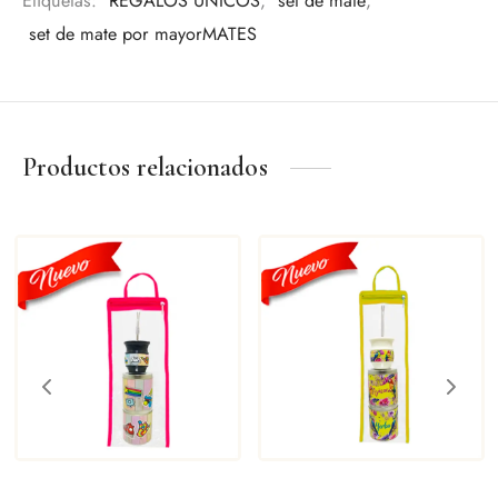
Etiquetas:
REGALOS UNICOS
,
set de mate
,
set de mate por mayorMATES
Productos relacionados