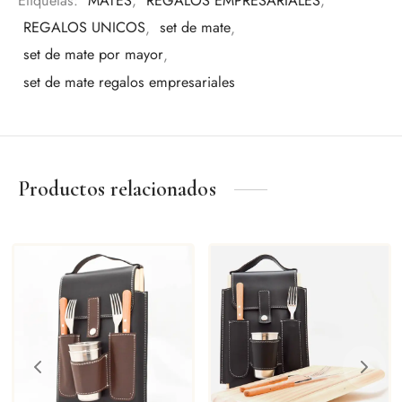
Etiquetas:
MATES
,
REGALOS EMPRESARIALES
,
REGALOS UNICOS
,
set de mate
,
set de mate por mayor
,
set de mate regalos empresariales
Productos relacionados