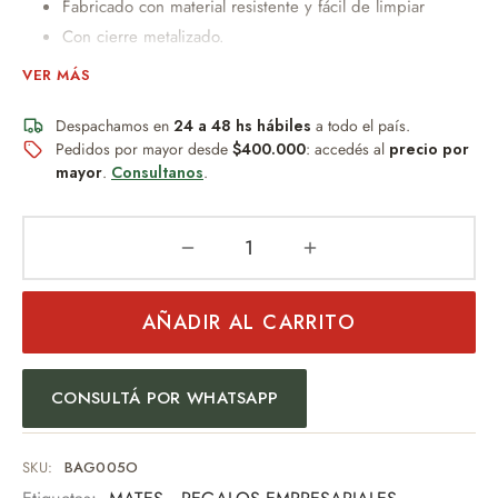
Fabricado con material resistente y fácil de limpiar
Con cierre metalizado.
Ayuda a mantener la temperatura y protege el contenido.
VER MÁS
Su diseño compacto permite transportar termo, mate y
accesorios de forma cómoda y segura.
Despachamos en
24 a 48 hs hábiles
a todo el país.
Pedidos por mayor desde
$400.000
: accedés al
precio por
Incluye manijas superiores reforzadas .
mayor
.
Consultanos
.
Correa regulable para llevar al hombro, brindando mayor
comodidad en el traslado.
Su estilo funcional y llamativo lo convierte en el
compañero perfecto para salidas, viajes o reuniones al
aire libre.
AÑADIR AL CARRITO
Material resistente.
MEDIDAS: 36x22x14cm
PESO: 300grs
CONSULTÁ POR WHATSAPP
SKU:
BAG005O