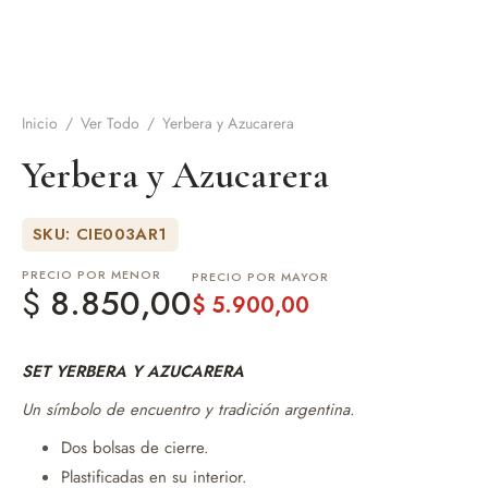
de Asado y vino
eteras y accesorios
Inicio
/
Ver Todo
/
Yerbera y Azucarera
Yerbera y Azucarera
SKU: CIE003AR1
PRECIO POR MENOR
PRECIO POR MAYOR
$
8.850,00
$
5.900,00
SET YERBERA Y AZUCARERA
Un símbolo de encuentro y tradición argentina.
Dos bolsas de cierre.
Plastificadas en su interior.