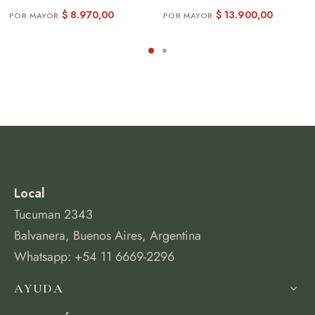
$
8.970,00
$
13.900,00
Local
Tucuman 2343
Balvanera, Buenos Aires, Argentina
Whatsapp: +54 11 6669-2296
AYUDA