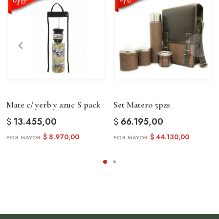
Mate c/ yerb y azuc S pack
Set Matero 5pzs
$
13.455,00
$
66.195,00
$
8.970,00
$
44.130,00