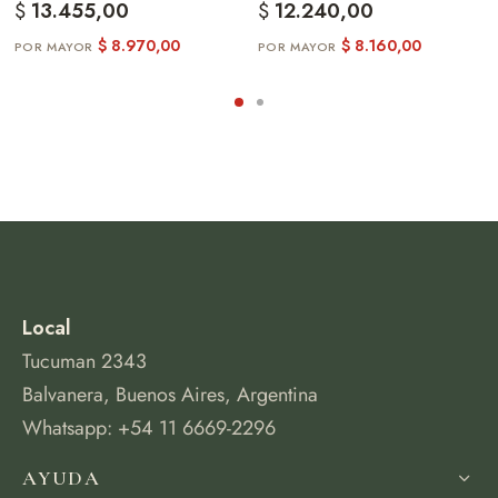
$
13.455,00
$
12.240,00
$
8.970,00
$
8.160,00
Local
Tucuman 2343
Balvanera, Buenos Aires, Argentina
Whatsapp: +54 11 6669-2296
AYUDA