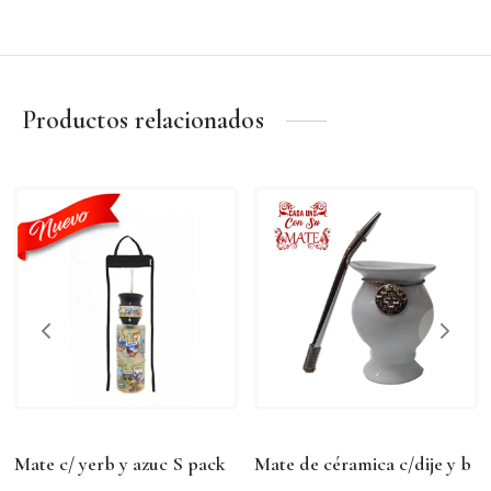
Productos relacionados
Mate c/ yerb y azuc S pack
Mate de céramica c/dije y b