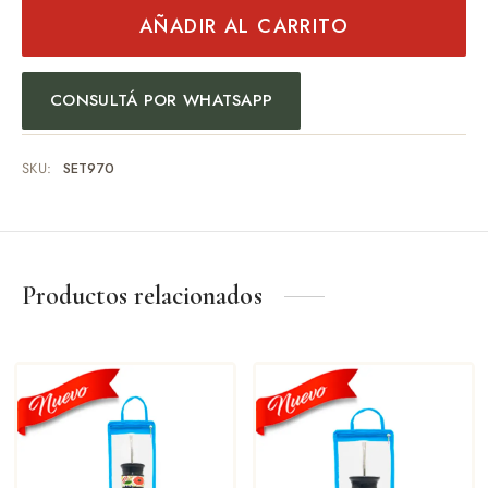
AÑADIR AL CARRITO
CONSULTÁ POR WHATSAPP
SKU:
SET970
Productos relacionados