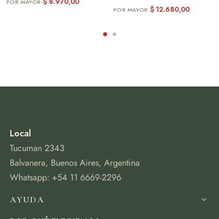
$
8.970,00
$
12.680,00
Local
Tucuman 2343
Balvanera, Buenos Aires, Argentina
Whatsapp: +54 11 6669-2296
AYUDA