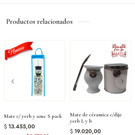
Productos relacionados
Mate de céramica c/dije
Mate c/ yerb y azuc S pack
yerb L y b
$
13.455,00
$
19.020,00