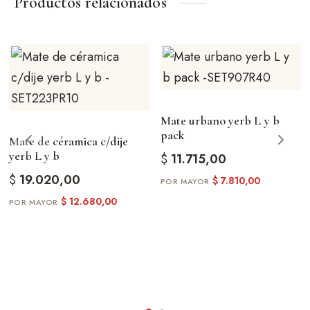
Productos relacionados
Mate urbano yerb L y b
pack
Mate de céramica c/dije
yerb L y b
$
11.715,00
$
19.020,00
$
7.810,00
$
12.680,00