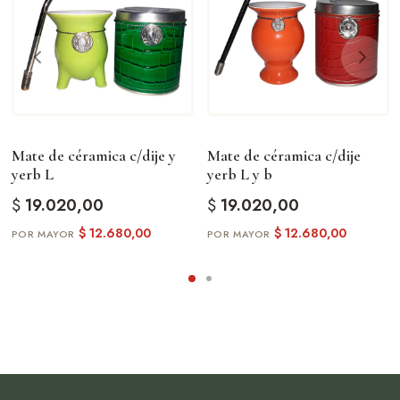
Mate de céramica c/dije y
Mate de céramica c/dije
yerb L
yerb L y b
$
19.020,00
$
19.020,00
$
12.680,00
$
12.680,00