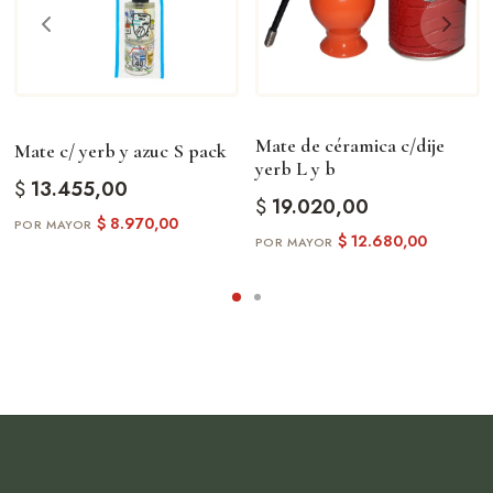
Mate de céramica c/dije
Mate c/ yerb y azuc S pack
yerb L y b
$
13.455,00
$
19.020,00
$
8.970,00
$
12.680,00