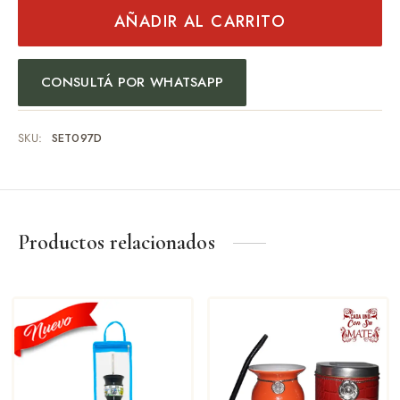
AÑADIR AL CARRITO
CONSULTÁ POR WHATSAPP
SKU:
SET097D
Productos relacionados