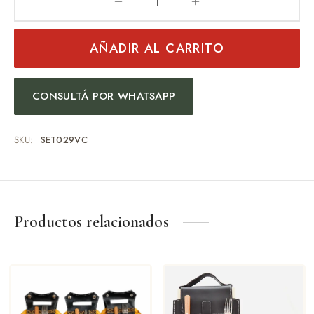
AÑADIR AL CARRITO
CONSULTÁ POR WHATSAPP
SKU:
SET029VC
Productos relacionados