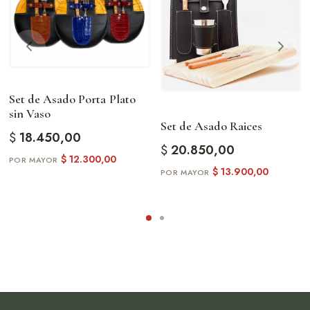
Set de Asado Porta Plato
sin Vaso
Set de Asado Raices
$
18.450,00
$
20.850,00
$
12.300,00
$
13.900,00