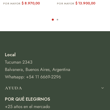
$
8.970,00
$
13.900,00
Local
Tucuman 2343
Balvanera, Buenos Aires, Argentina
Whatsapp: +54 11 6669-2296
AYUDA
POR QUÉ ELEGIRNOS
+25 años en el mercado