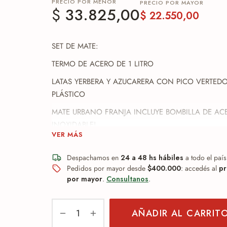
PRECIO POR MENOR
PRECIO POR MAYOR
$
33.825,00
$
22.550,00
SET DE MATE:
TERMO DE ACERO DE 1 LITRO
LATAS YERBERA Y AZUCARERA CON PICO VERTED
PLÁSTICO
MATE URBANO FRANJA INCLUYE BOMBILLA DE AC
INOXIDABLE!
VER MÁS
Despachamos en
24 a 48 hs hábiles
a todo el país
Pedidos por mayor desde
$400.000
: accedés al
pr
por mayor
.
Consultanos
.
AÑADIR AL CARRIT