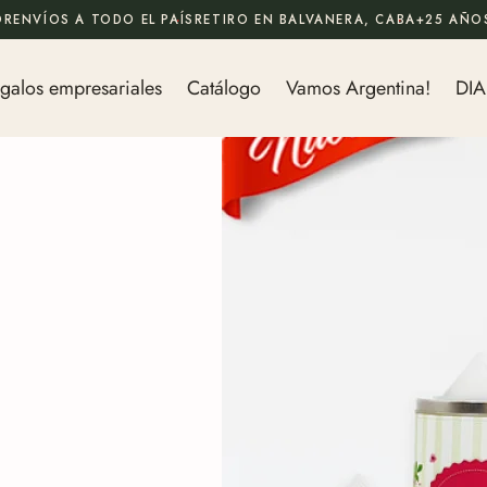
OR
ENVÍOS A TODO EL PAÍS
RETIRO EN BALVANERA, CABA
+25 AÑOS
galos empresariales
Catálogo
Vamos Argentina!
DIA