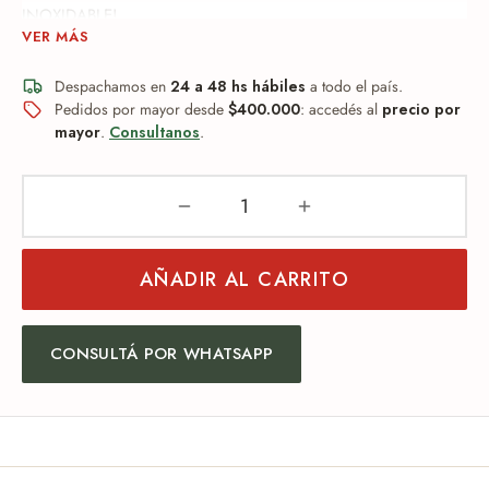
INOXIDABLE!
VER MÁS
Despachamos en
24 a 48 hs hábiles
a todo el país.
Pedidos por mayor desde
$400.000
: accedés al
precio por
mayor
.
Consultanos
.
AÑADIR AL CARRITO
CONSULTÁ POR WHATSAPP