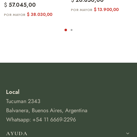
$
20.850,00
$
57.045,00
$
13.900,00
$
38.030,00
Local
Tucuman 2343
Balvanera, Buenos Aires, Argentina
Whatsapp: +54 11 6669-2296
AYUDA