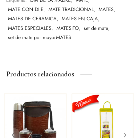
Etiquetas:
DIA DE LA MADRE
,
MATE
,
tradición.
MATE CON DIJE
,
MATE TRADICIONAL
,
MATES
,
MATES DE CERAMICA
,
MATES EN CAJA
,
MATES ESPECIALES
,
MATESITO
,
set de mate
,
set de mate por mayorMATES
Productos relacionados