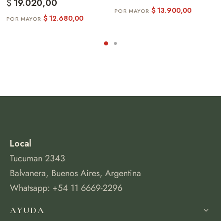
$
19.020,00
$
13.900,00
$
12.680,00
Local
Tucuman 2343
Balvanera, Buenos Aires, Argentina
Whatsapp: +54 11 6669-2296
AYUDA