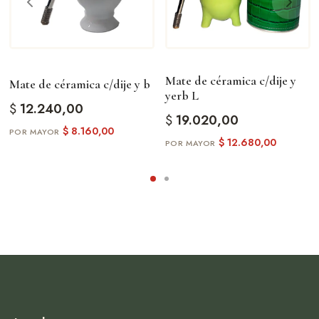
Mate de céramica c/dije y
Mate de céramica c/dije y b
yerb L
$
12.240,00
$
19.020,00
$
8.160,00
$
12.680,00