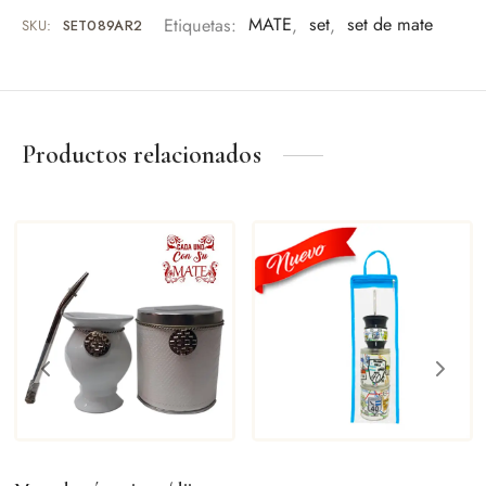
Etiquetas:
MATE
,
set
,
set de mate
SKU:
SET089AR2
Productos relacionados