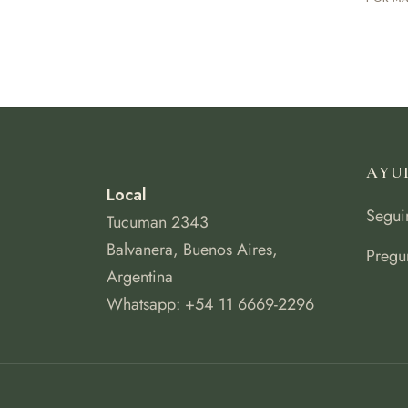
AYU
Local
Segui
Tucuman 2343
Balvanera, Buenos Aires,
Pregu
Argentina
Whatsapp: +54 11 6669-2296