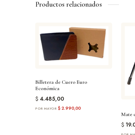
Productos relacionados
Billetera de Cuero Euro
Económica
$
4.485,00
$
2.990,00
Mate d
$
19.