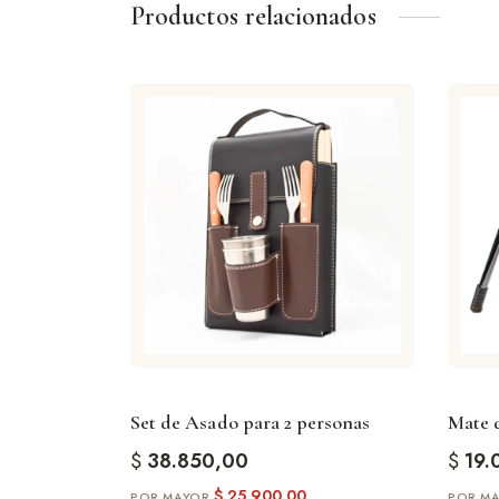
Productos relacionados
Set de Asado para 2 personas
Mate d
$
38.850,00
$
19.
$
25.900,00