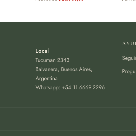
AYU
Local
Segui
Tucuman 2343
Balvanera, Buenos Aires,
Pregu
Argentina
Whatsapp: +54 11 6669-2296