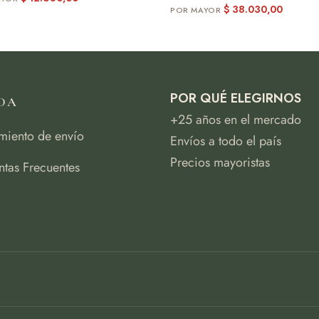
$
38.030,00
POR QUÉ ELEGIRNOS
DA
+25 años en el mercado
miento de envío
Envíos a todo el país
Precios mayoristas
ntas Frecuentes