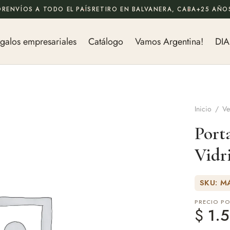
OR
ENVÍOS A TODO EL PAÍS
RETIRO EN BALVANERA, CABA
+25 AÑOS
galos empresariales
Catálogo
Vamos Argentina!
DIA
Inicio
/
Ve
Port
Vidr
SKU: M
PRECIO P
$
1.5