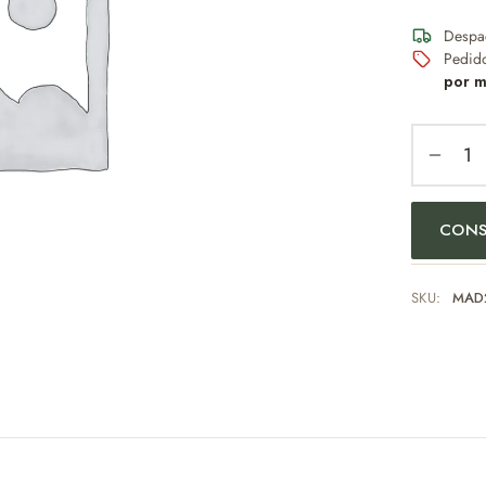
Despa
Pedid
por m
CONS
SKU:
MAD