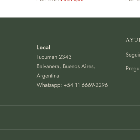
AYU
Local
Segui
Tucuman 2343
Balvanera, Buenos Aires,
Pregu
Argentina
Whatsapp: +54 11 6669-2296