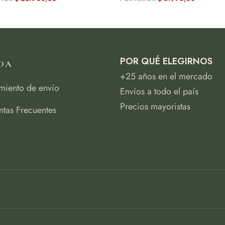
POR QUÉ ELEGIRNOS
DA
+25 años en el mercado
miento de envío
Envíos a todo el país
Precios mayoristas
ntas Frecuentes