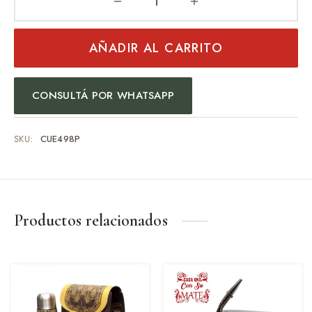
AÑADIR AL CARRITO
CONSULTÁ POR WHATSAPP
SKU:
CUE498P
Productos relacionados