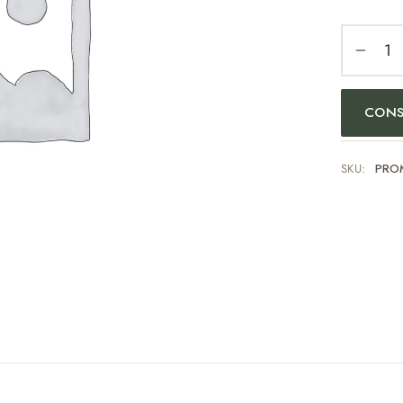
CONS
SKU:
PRO