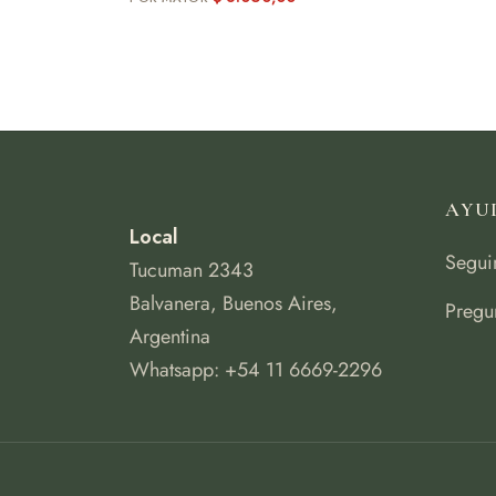
AYU
Local
Segui
Tucuman 2343
Balvanera, Buenos Aires,
Pregu
Argentina
Whatsapp: +54 11 6669-2296