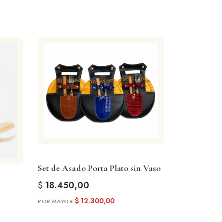
Set de Asado Porta Plato sin Vaso
$
18.450,00
$
12.300,00