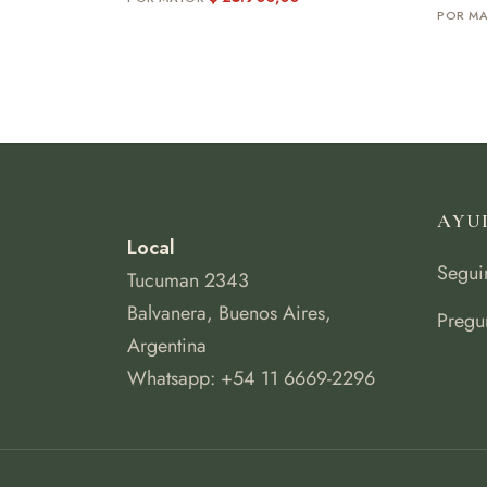
AYU
Local
Segui
Tucuman 2343
Balvanera, Buenos Aires,
Pregu
Argentina
Whatsapp: +54 11 6669-2296