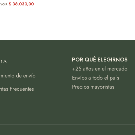
$
38.030,00
POR QUÉ ELEGIRNOS
DA
+25 años en el mercado
miento de envío
Envíos a todo el país
Precios mayoristas
ntas Frecuentes