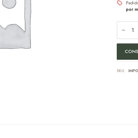
Pedid
por m
CONS
SKU:
IMP