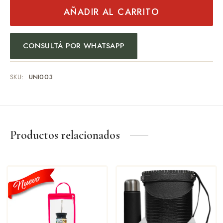
AÑADIR AL CARRITO
CONSULTÁ POR WHATSAPP
SKU:
UNI003
Productos relacionados