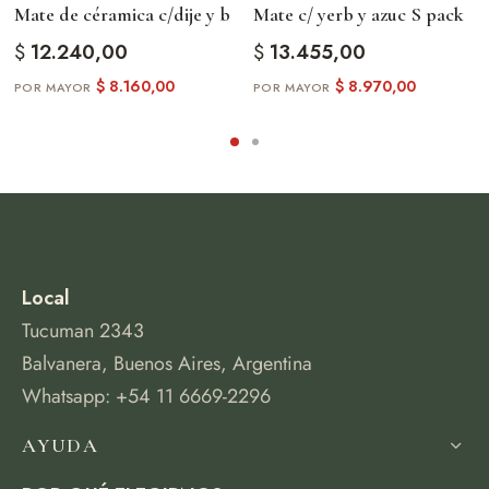
Mate de céramica c/dije y b
Mate c/ yerb y azuc S pack
$
12.240,00
$
13.455,00
$
8.160,00
$
8.970,00
Local
Tucuman 2343
Balvanera, Buenos Aires, Argentina
Whatsapp: +54 11 6669-2296
AYUDA