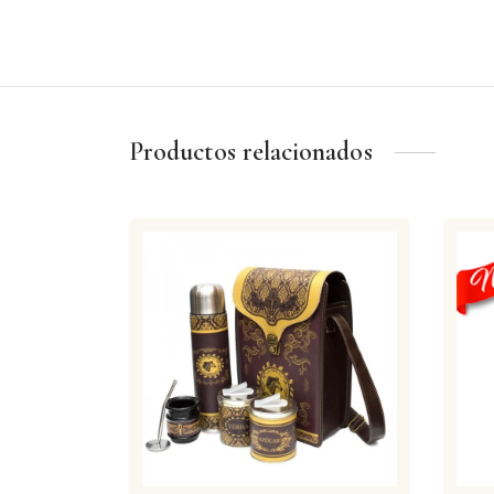
Productos relacionados