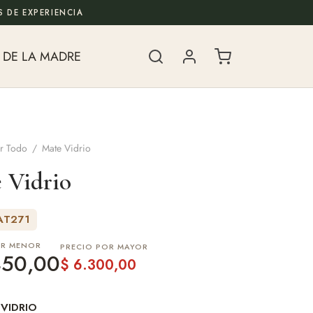
 DE EXPERIENCIA
 DE LA MADRE
r Todo
/
Mate Vidrio
 Vidrio
AT271
OR MENOR
PRECIO POR MAYOR
50,00
$
6.300,00
 VIDRIO