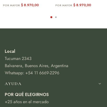
$
8.970,00
$
8.970,00
Local
Tucuman 2343
Balvanera, Buenos Aires, Argentina
Whatsapp: +54 11 6669-2296
AYUDA
POR QUÉ ELEGIRNOS
+25 años en el mercado