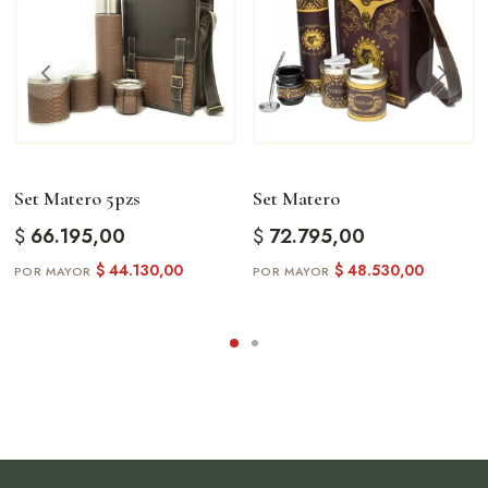
Set Matero 5pzs
Set Matero
$
66.195,00
$
72.795,00
$
44.130,00
$
48.530,00