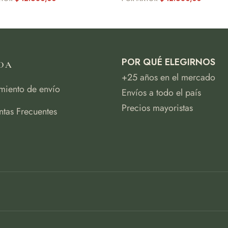
POR QUÉ ELEGIRNOS
DA
+25 años en el mercado
miento de envío
Envíos a todo el país
Precios mayoristas
ntas Frecuentes