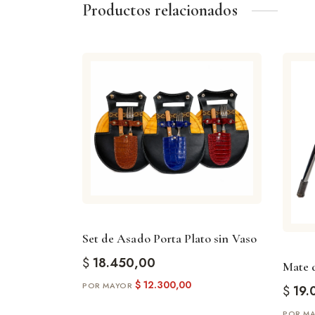
Productos relacionados
Set de Asado Porta Plato sin Vaso
$
18.450,00
Mate d
$
12.300,00
$
19.