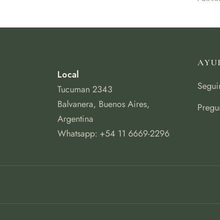
AYU
Local
Segui
Tucuman 2343
Balvanera, Buenos Aires,
Pregu
Argentina
Whatsapp: +54 11 6669-2296