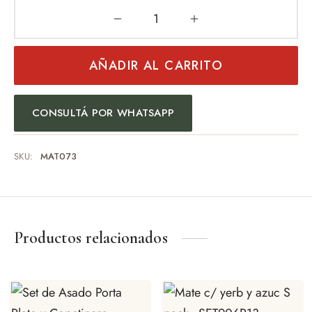
de Asado y vino
AÑADIR AL CARRITO
eteras y accesorios
CONSULTÁ POR WHATSAPP
SKU:
MAT073
Productos relacionados