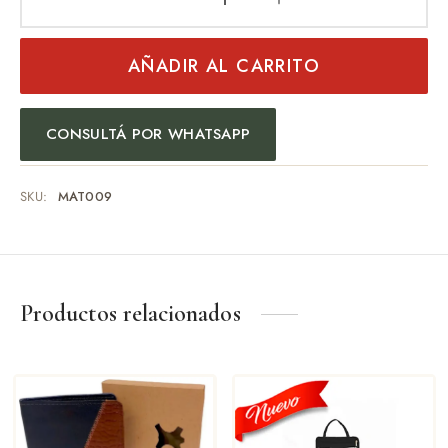
AÑADIR AL CARRITO
CONSULTÁ POR WHATSAPP
SKU:
MAT009
Productos relacionados